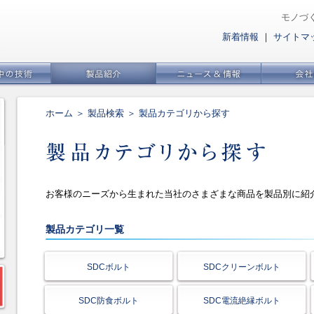
モノづ
新着情報
｜
サイトマ
ホーム
＞
製品検索
＞ 製品カテゴリから探す
お客様のニーズから生まれた当社のさまざまな商品を製品別に紹
製品カテゴリ一覧
SDCボルト
SDCクリーンボルト
SDC防食ボルト
SDC電流絶縁ボルト