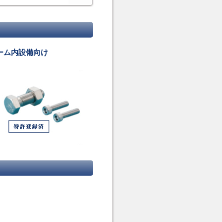
ーム内設備向け
，