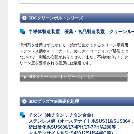
SDCクリーンボルトシリーズ
半導体製造装置、医薬・食品製造装置、クリーンル
潤滑剤を使用せずにかじり・焼付防止ができるクリーン環境用
ステンレス鋼ボルト・ナット。めっき・コーティング処理では
ないので、剥離の心配がありません。また、不純物がなく、ク
リーン度を要求される箇所には最適です。
SDCクリーンボルトシリーズはこちら
SDCプラズマ表面硬化処理
チタン（純チタン，チタン合金）
ステンレス鋼（オーステナイト系SUS316/SUS304
析出硬化系SUS630/17-4PH/17-7PH/A286等，
マルテンサイト系SUS420J2/SUS440C等）