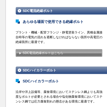
SDC電流絶縁ボルト
あらゆる場面で使用できる絶縁ボルト
プラント・機械・配管フランジ・静電塗装ライン、異種金属接
合時等の電気の流れを遮断しなければならない箇所や高電圧の
絶縁箇所に最適です。
SDC電流絶縁ボルトはこちら
SDCハイカラーボルト
SDCハイカラーボルト
沿岸や洋上設備等、腐食環境においてステンレス鋼よりも高強
度なボルトが必要とされる場合や塩化物腐食環境においてステ
ンレス鋼では応力腐食割れの懸念がある環境に最適です。