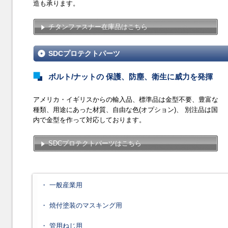
造も承ります。
チタンファスナー在庫品はこちら
SDCプロテクトパーツ
ボルト/ナットの 保護、防塵、衛生に威力を発揮
アメリカ・イギリスからの輸入品、標準品は金型不要、豊富な
種類、用途にあった材質、自由な色(オプション)、 別注品は国
内で金型を作って対応しております。
SDCプロテクトパーツはこちら
・ 一般産業用
・ 焼付塗装のマスキング用
・ 管用ねじ用