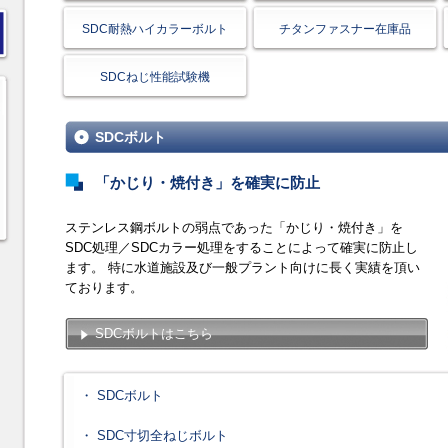
SDC耐熱ハイカラーボルト
チタンファスナー在庫品
SDCねじ性能試験機
SDCボルト
「かじり・焼付き」を確実に防止
ステンレス鋼ボルトの弱点であった「かじり・焼付き」を
SDC処理／SDCカラー処理をすることによって確実に防止し
ます。 特に水道施設及び一般プラント向けに長く実績を頂い
ております。
SDCボルトはこちら
・ SDCボルト
・ SDC寸切全ねじボルト