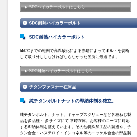
SDCハイカラーボルトはこちら
SDC耐熱ハイカラーボルト
SDC耐熱ハイカラーボルト
550℃までの範囲で高温酸化による赤錆によってボルトを切断
して取り外ししなければならなかった箇所に最適です。
SDC耐熱ハイカラーボルトはこちら
チタンファスナー在庫品
純チタンボルトナットの即納体制を確立。
純チタンボルト、ナット、キャップスクリューなど各種ねじ製
品を多品種・ 多サイズにて 常時在庫。お客様のニーズに対応
する即納体制を整えています。その他特殊加工品の製造や、チ
タン合金・ハステロイ・インコネル等のニッケル合金の部品製