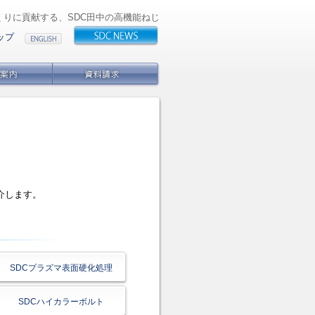
くりに貢献する、SDC田中の高機能ねじ
ップ
介します。
SDCプラズマ表面硬化処理
SDCハイカラーボルト