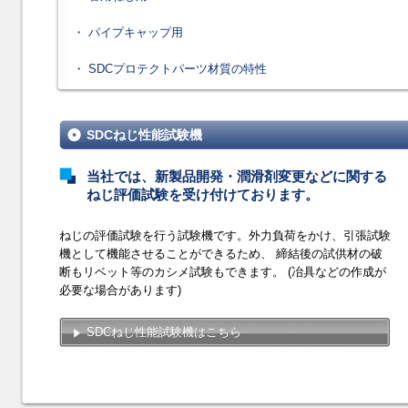
・ パイプキャップ用
・ SDCプロテクトパーツ材質の特性
SDCねじ性能試験機
当社では、新製品開発・潤滑剤変更などに関する
ねじ評価試験を受け付けております。
ねじの評価試験を行う試験機です。外力負荷をかけ、引張試験
機として機能させることができるため、 締結後の試供材の破
断もリベット等のカシメ試験もできます。 (冶具などの作成が
必要な場合があります)
SDCねじ性能試験機はこちら