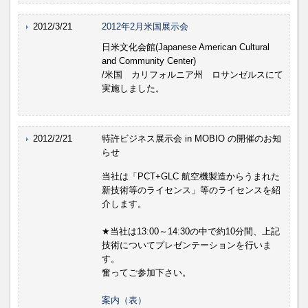
2012/3/21
2012年2月米国展示会
日米文化会館(Japanese American Cultural
and Community Center)
/米国 カリフォルニア州 ロサンゼルスにて
実施しました。
2012/2/21
特許ビジネス展示会 in MOBIO の開催のお知
らせ
当社は「PCT+GLC 航空機製造からうまれた
新技術等のライセンス」等のライセンスを紹
介します。
★当社は13:00～14:30の中で約10分間、上記
技術についてプレゼンテーションを行いま
す。
奮ってご参加下さい。
案内（表）