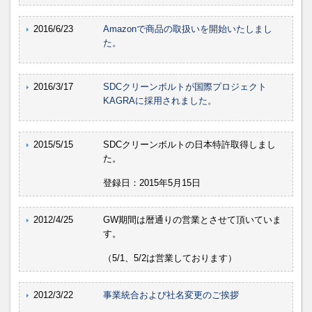
2016/6/23
Amazonで商品の取扱いを開始いたしまし
た。
2016/3/17
SDCクリーンボルトが国際プロジェクト
KAGRAに採用されました。
2015/5/15
SDCクリーンボルトの日本特許取得しまし
た。
登録日：2015年5月15日
2012/4/25
GW期間は暦通りの営業とさせて頂いていま
す。
（5/1、5/2は営業しております）
2012/3/22
事業統合および社名変更のご挨拶