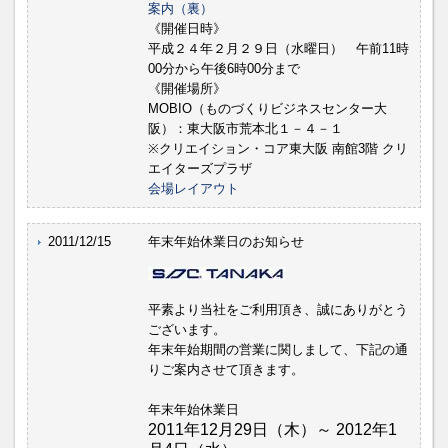
案内（裏）
《開催日時》
平成２４年２月２９日（水曜日） 午前11時
00分から午後6時00分まで
《開催場所》
MOBIO（ものづくりビジネスセンター大
阪）：東大阪市荒本北１－４－１
※クリエイション・コア東大阪 南館3階 クリ
エイターズプラザ
会場レイアウト
2011/12/15
年末年始休業日のお知らせ
平素より当社をご利用頂き、誠にありがとう
ございます。
年末年始期間の営業に関しまして、下記の通
りご案内させて頂きます。
年末年始休業日
2011年12月29日（木）～ 2012年1