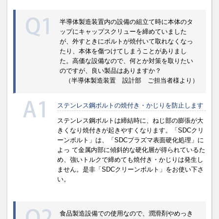
半導体製造装置内の設備の組立て時に本体のタ
ップにキャップスクリューを締めていました
が、外すときにボルトが焼付いて取れなくなっ
たり、本体を傷つけてしまうことがありまし
た。高価な設備なので、何とか対策を取りたい
のですが、良い製品はありますか？
（半導体製造装置 設計部 ご担当者様より）
ステンレス鋼ボルトの焼付き・かじりを防止します
ステンレス鋼ボルトは締結時に、ねじ部の膨張が大
きくなり焼付きが起きやすくなります。「SDCクリ
ーンボルト」は、「SDCプラズマ表面硬化処理」に
よっ て金属内部に傾斜的な硬化層が得られているた
め、強いトルクで締めても焼付き・かじりは発生し
ません。是非「SDCクリーンボルト」をお使い下さ
い。
食品製造設備での使用なので、潤滑剤やめっき