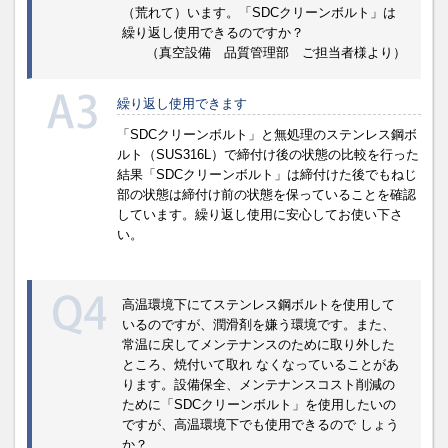
（荒れて）います。「SDCクリーンボルト」は
繰り返し使用できるのですか？
（真空設備 品質管理部 ご担当者様より）
繰り返し使用できます
「SDCクリーンボルト」と無処理のステンレス鋼ボ
ルト（SUS316L）で締付け後の状態の比較を行った
結果「SDCクリーンボルト」は締付けた後でもねじ
部の状態は締付け前の状態を保っていることを確認
しています。繰り返し使用に安心してお使い下さ
い。
高温環境下にてステンレス鋼ボルトを使用して
いるのですが、潤滑剤を嫌う環境です。また、
常温に戻してメンテナンスのために取り外した
ところ、焼付いて取れ なくなっていることがあ
ります。設備保全、メンテナンスコスト削減の
ために「SDCクリーンボルト」を使用したいの
ですが、高温環境下でも使用できるので しょう
か？