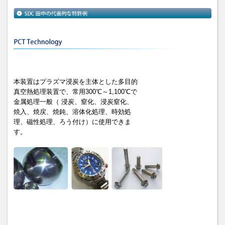
本装置はプラズマ浸炭を主体とした多目的
真空熱処理装置で、常用300℃～1,100℃で
金属処理一般（ 浸炭、窒化、浸炭窒化、
焼入、焼戻、焼鈍、溶体化処理、時効処
理、磁性処理、ろう付け）に使用できま
す。