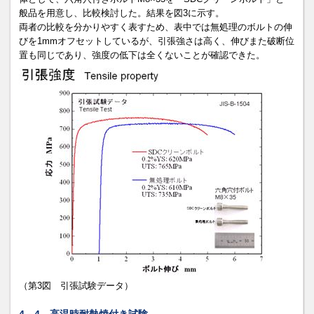
般品を用意し、比較検討した。結果を図3に示す。
両者の比較を分かりやすく表すため、表中では無処理のボルトの伸
びを1mmオフセットしているが、引張強さは高く、伸びまた破断位
置も同じであり、強度の低下は全くないことが確認できた。
（第3図 引張試験データ）