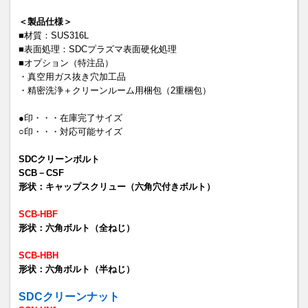
＜製品仕様＞
■材質：SUS316L
■表面処理：SDCプラズマ表面硬化処理
■オプション（特注品）
・真空用ガス抜き穴加工品
・精密洗浄＋クリーンルーム用梱包（2重梱包）
●印・・・在庫完了サイズ
○印・・・対応可能サイズ
SDCクリーンボルト
SCB－CSF
形状：キャップスクリュー（六角穴付きボルト）
SCB-HBF
形状：六角ボルト（全ねじ）
SCB-HBH
形状：六角ボルト（半ねじ）
SDCクリーンナット