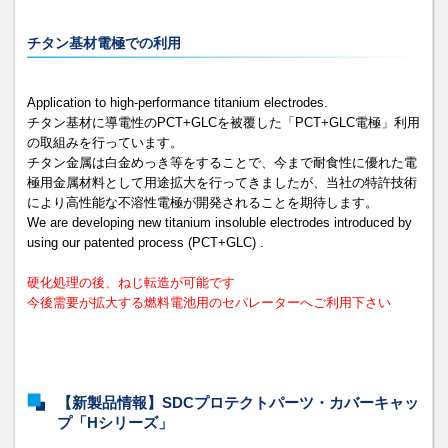
チタン基材電極での利用
Application to high-performance titanium electrodes.
チタン基材に導電性のPCT+GLCを被覆した「PCT+GLC電極」利用
の取組みを行っています。
チタン金属は白金めっき等をすることで、今まで耐食性に優れた電
極用金属材料として用途拡大を行ってきましたが、当社の特許技術
により高性能な不溶性電極が開発されることを期待します。
We are developing new titanium insoluble electrodes introduced by
using our patented process (PCT+GLC) .
硬化処理の後、ねじ転造が可能です
今後需要が拡大する燃料電池用のセパレーターへご利用下さい
【新製品情報】SDCプロテクトパーツ・カバーキャッ
プ「Hシリーズ」