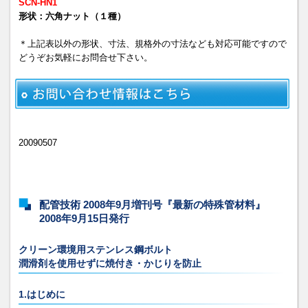
SCN-HN1
形状：六角ナット（１種）
＊上記表以外の形状、寸法、規格外の寸法なども対応可能ですので
どうぞお気軽にお問合せ下さい。
20090507
配管技術 2008年9月増刊号『最新の特殊管材料』
2008年9月15日発行
クリーン環境用ステンレス鋼ボルト
潤滑剤を使用せずに焼付き・かじりを防止
1.はじめに