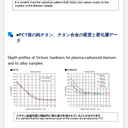
■PCT後の純チタン、チタン合金の硬度と硬化層デー
タ
Depth profiles of Vickers hardness for plasma-carburized titanium
and its alloy samples.