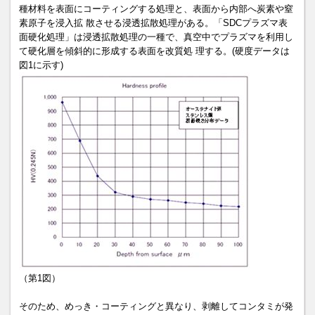
種材料を表面にコーティングする処理と、表面から内部へ炭素や窒
素原子を浸入拡 散させる浸透拡散処理がある。「SDCプラズマ表
面硬化処理」は浸透拡散処理の一種で、真空中でプラズマを利用し
て硬化層を傾斜的に形成する表面を改質処 理する。(硬度データは
図1に示す)
（第1図）
そのため、めっき・コーティングと異なり、剥離してコンタミが発