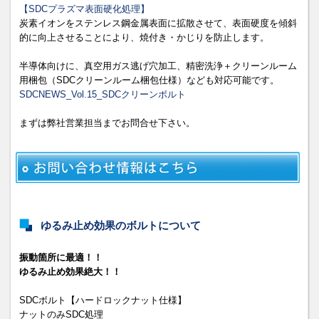
【SDCプラズマ表面硬化処理】
炭素イオンをステンレス鋼金属表面に拡散させて、表面硬度を傾斜
的に向上させることにより、焼付き・かじりを防止します。
半導体向けに、真空用ガス逃げ穴加工、精密洗浄＋クリーンルーム
用梱包（SDCクリーンルーム梱包仕様）なども対応可能です。
SDCNEWS_Vol.15_SDCクリーンボルト
まずは弊社営業担当までお問合せ下さい。
ゆるみ止め効果のボルトについて
振動箇所に最適！！
ゆるみ止め効果絶大！！
SDCボルト【ハードロックナット仕様】
ナットのみSDC処理