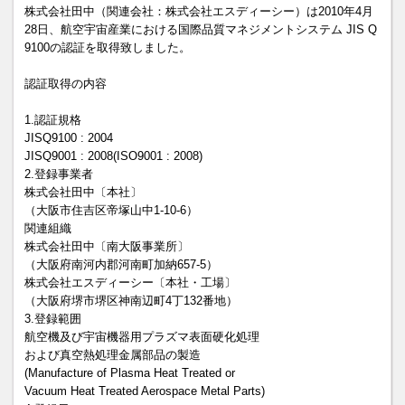
株式会社田中（関連会社：株式会社エスディーシー）は2010年4月
28日、航空宇宙産業における国際品質マネジメントシステム JIS Q
9100の認証を取得致しました。
認証取得の内容
1.認証規格
JISQ9100 : 2004
JISQ9001 : 2008(ISO9001 : 2008)
2.登録事業者
株式会社田中〔本社〕
（大阪市住吉区帝塚山中1-10-6）
関連組織
株式会社田中〔南大阪事業所〕
（大阪府南河内郡河南町加納657-5）
株式会社エスディーシー〔本社・工場〕
（大阪府堺市堺区神南辺町4丁132番地）
3.登録範囲
航空機及び宇宙機器用プラズマ表面硬化処理
および真空熱処理金属部品の製造
(Manufacture of Plasma Heat Treated or
Vacuum Heat Treated Aerospace Metal Parts)