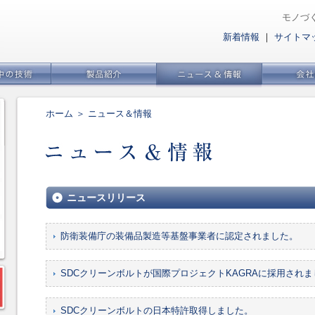
モノづ
新着情報
｜
サイトマ
ホーム
＞ ニュース＆情報
ニュースリリース
防衛装備庁の装備品製造等基盤事業者に認定されました。
SDCクリーンボルトが国際プロジェクトKAGRAに採用されま
SDCクリーンボルトの日本特許取得しました。