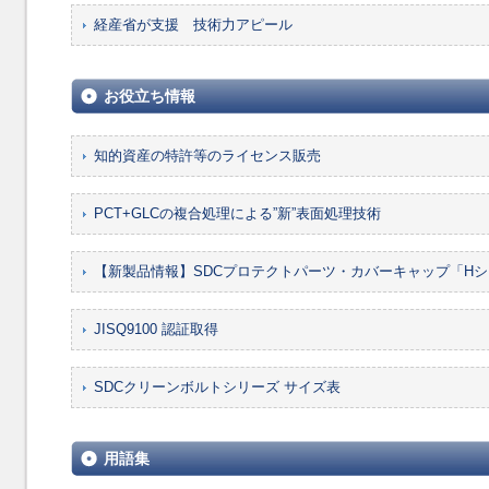
経産省が支援 技術力アピール
お役立ち情報
知的資産の特許等のライセンス販売
PCT+GLCの複合処理による”新”表面処理技術
【新製品情報】SDCプロテクトパーツ・カバーキャップ「H
JISQ9100 認証取得
SDCクリーンボルトシリーズ サイズ表
用語集