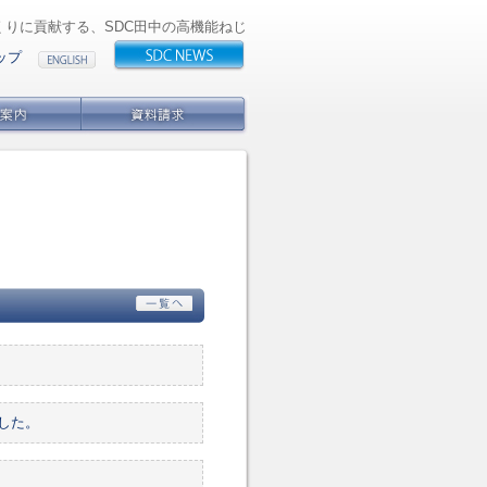
くりに貢献する、SDC田中の高機能ねじ
ップ
した。