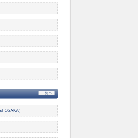
f OSAKA）