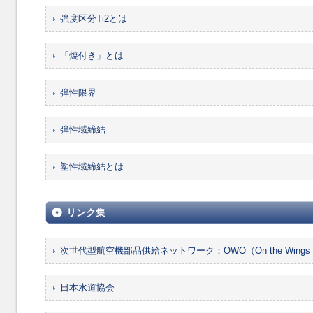
強度区分Ti2とは
「焼付き」とは
弾性限界
弾性域締結
塑性域締結とは
リンク集
次世代型航空機部品供給ネットワーク：OWO（On the Wings o
日本水道協会